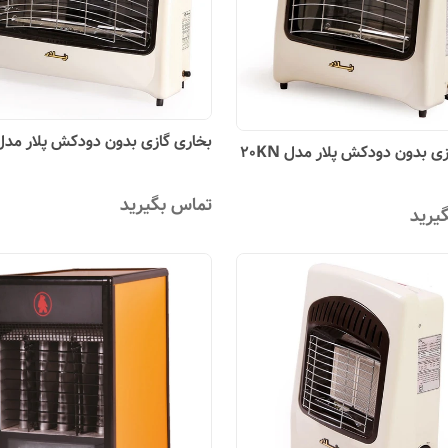
بخاری گازی بدون دودکش پلار مدل 0KN
ی بدون دودکش پلار مدل 20KN
تماس بگیرید
یرید