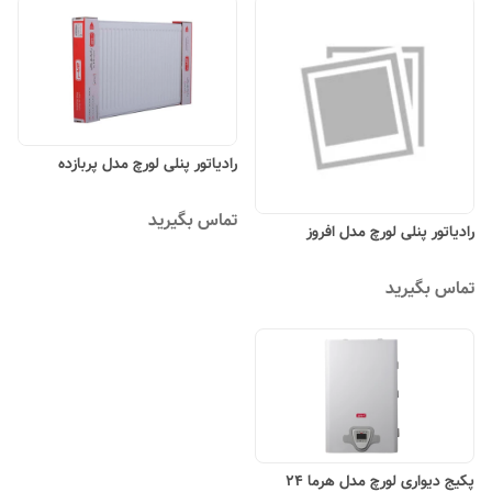
رادیاتور پنلی لورچ مدل پربازده
تماس بگیرید
رادیاتور پنلی لورچ مدل افروز
تماس بگیرید
پکیج دیواری لورچ مدل هرما 24