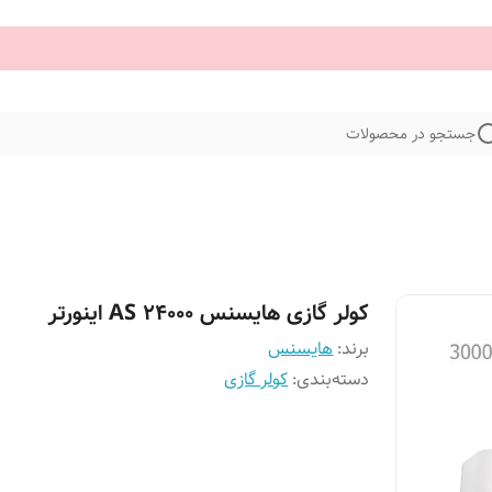
جستجو در محصولات
کولر گازی هایسنس 24000 AS اینورتر
برند:
هایسنس
دسته‌بندی
:
کولر گازی