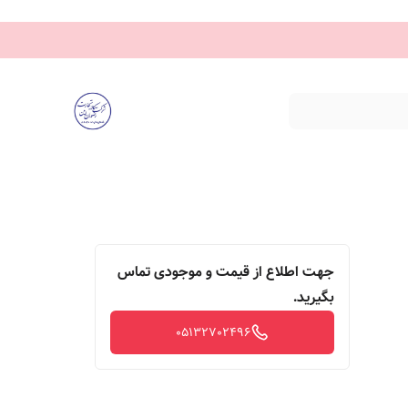
جهت اطلاع از قیمت و موجودی تماس
بگیرید.
05132702496