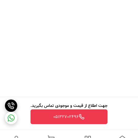
جهت اطلاع از قیمت و موجودی تماس بگیرید.
05132702496