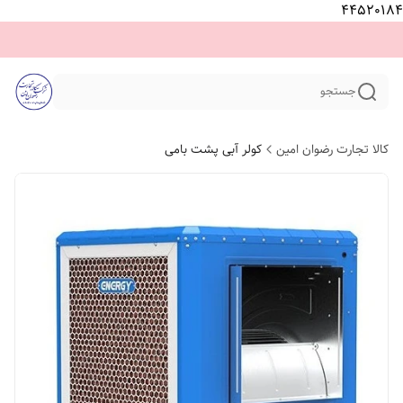
44520184
جستجو
کالا تجارت رضوان امین
کولر آبی پشت بامی