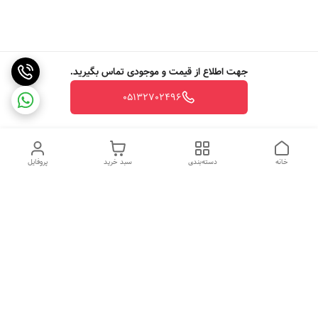
جهت اطلاع از قیمت و موجودی تماس بگیرید.
05132702496
خانه
دسته‌بندی
سبد خرید
پروفایل
دسترسی سریع