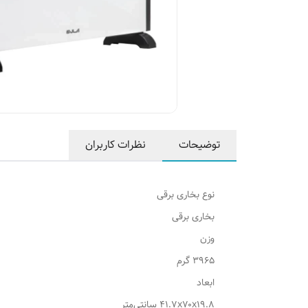
توضیحات
نظرات کاربران
نوع بخاری برقی
بخاری برقی
وزن
۳۹۶۵ گرم
ابعاد
۴۱.۷x۷۰x۱۹.۸ سانتی‌متر