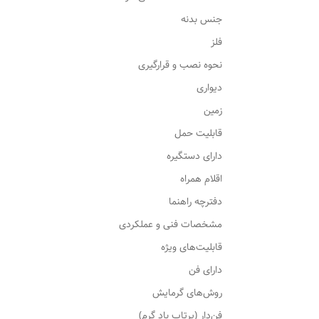
جنس بدنه
فلز
نحوه نصب و قرارگیری
دیواری
زمین
قابلیت حمل
دارای دستگیره
اقلام همراه
دفترچه راهنما
مشخصات فنی و عملکردی
قابلیت‌های ویژه
دارای فن
روش‌های گرمایش
فن‌دار (پرتاب باد گرم)