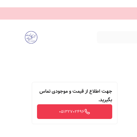
جهت اطلاع از قیمت و موجودی تماس
بگیرید.
05132702496